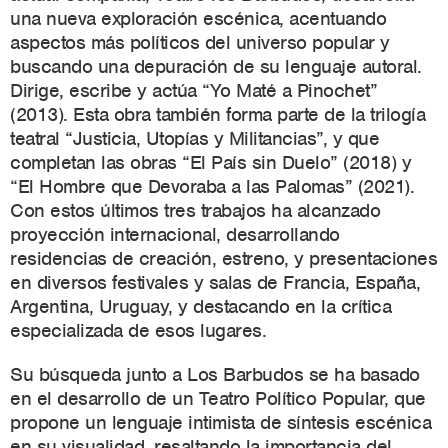
una nueva exploración escénica, acentuando
aspectos más políticos del universo popular y
buscando una depuración de su lenguaje autoral.
Dirige, escribe y actúa “Yo Maté a Pinochet”
(2013). Esta obra también forma parte de la trilogía
teatral “Justicia, Utopías y Militancias”, y que
completan las obras “El País sin Duelo” (2018) y
“El Hombre
que Devoraba a las Palomas” (2021).
Con estos últimos tres trabajos ha alcanzado
proyección internacional, desarrollando
residencias de creación, estreno, y presentaciones
en diversos festivales y salas de Francia, España,
Argentina, Uruguay, y destacando en la crítica
especializada de esos lugares.
Su búsqueda junto a Los Barbudos se ha basado
en el desarrollo de un Teatro Político Popular, que
propone un lenguaje intimista de síntesis escénica
en su visualidad, resaltando la importancia del