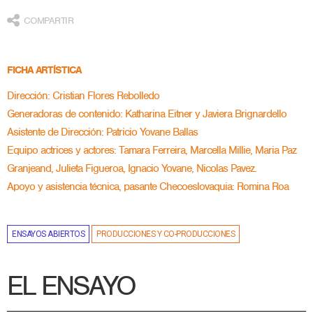
COMPARTIR
FICHA ARTÍSTICA
Dirección: Cristian Flores Rebolledo
Generadoras de contenido: Katharina Eitner y Javiera Brignardello
Asistente de Dirección: Patricio Yovane Ballas
Equipo actrices y actores: Tamara Ferreira, Marcella Millie, Maria Paz
Granjeand, Julieta Figueroa, Ignacio Yovane, Nicolas Pavez.
Apoyo y asistencia técnica, pasante Checoeslovaquia: Romina Roa
ENSAYOS ABIERTOS
PRODUCCIONES Y CO-PRODUCCIONES
EL ENSAYO