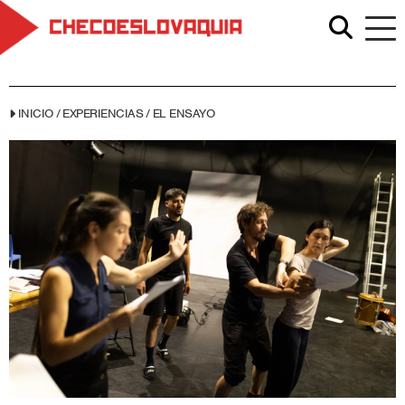
INICIO
/
EXPERIENCIAS
/
EL ENSAYO