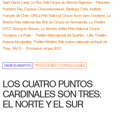
Saint Genis Laval, Le Plus Petit Cirque du Monde Bagneux – Pépinière
Premiers Pas, Espacio Checoeslovaquia, Santiago Chile, Instituto
Françés de Chile, CIRCa Pôle National Cirque Auch Gers Occitanie, La
Brèche Pôle National des Arts du Cirque en Normandie, Le Théâtre
EPCC Bourg-en-Bresse, La Verrerie d’Alès Pôle National Cirque
Occitanie, Le Prato – Théâtre International de Quartier - Lille, Théâtre
Kiasma Montpellier, Théâtre Molière Sète scène nationale archipel de
Thau, SACD – Processus cirque 2021
ENSAYOS ABIERTOS
PRODUCCIONES Y CO-PRODUCCIONES
LOS CUATRO PUNTOS
CARDINALES SON TRES:
EL NORTE Y EL SUR