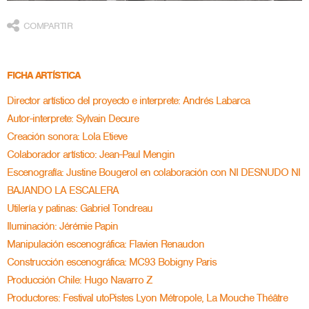
COMPARTIR
FICHA ARTÍSTICA
Director artístico del proyecto e interprete: Andrés Labarca
Autor-interprete: Sylvain Decure
Creación sonora: Lola Etieve
Colaborador artístico: Jean-Paul Mengin
Escenografía: Justine Bougerol en colaboración con NI DESNUDO NI
BAJANDO LA ESCALERA
Utilería y patinas: Gabriel Tondreau
Iluminación: Jérémie Papin
Manipulación escenográfica: Flavien Renaudon
Construcción escenográfica: MC93 Bobigny Paris
Producción Chile: Hugo Navarro Z
Productores: Festival utoPistes Lyon Métropole, La Mouche Théâtre