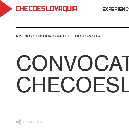
EXPERIENC
INICIO
/
CONVOCATORIAS CHECOESLOVAQUIA
CONVOCAT
CHECOESL
COMPARTIR