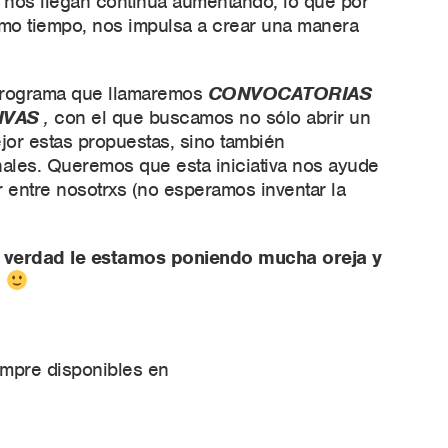
 nos llegan continúa aumentando, lo que por
mo tiempo, nos impulsa a crear una manera
programa que llamaremos
CONVOCATORIAS
IVAS
,
con el que buscamos no sólo abrir un
jor estas propuestas, sino también
nales. Queremos que esta iniciativa nos ayude
 entre nosotrxs (no esperamos inventar la
 verdad le estamos poniendo mucha oreja y
s
empre disponibles en