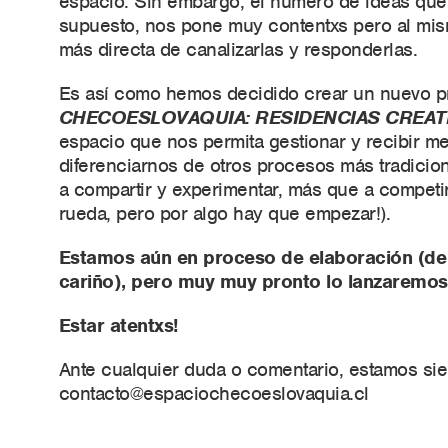
espacio. Sin embargo, el número de ideas que
supuesto, nos pone muy contentxs pero al mis
más directa de canalizarlas y responderlas.
Es así como hemos decidido crear un nuevo 
CHECOESLOVAQUIA: RESIDENCIAS CREAT
espacio que nos permita gestionar y recibir me
diferenciarnos de otros procesos más tradicio
a compartir y experimentar, más que a competir
rueda, pero por algo hay que empezar!).
Estamos aún en proceso de elaboración (de
cariño), pero muy muy pronto lo lanzaremo
Estar atentxs!
Ante cualquier duda o comentario, estamos si
contacto@espaciochecoeslovaquia.cl