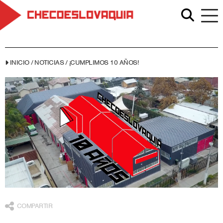
INICIO
/
NOTICIAS
/
¡CUMPLIMOS 10 AÑOS!
COMPARTIR