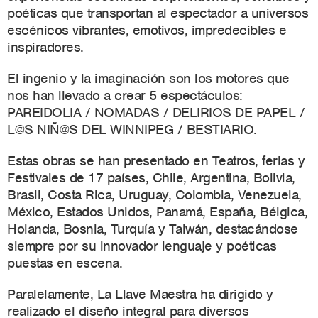
poéticas que transportan al espectador a universos
escénicos vibrantes, emotivos, impredecibles e
inspiradores.
El ingenio y la imaginación son los motores que
nos han llevado a crear 5 espectáculos:
PAREIDOLIA / NOMADAS / DELIRIOS DE PAPEL /
L@S NIÑ@S DEL WINNIPEG / BESTIARIO.
Estas obras se han presentado en Teatros, ferias y
Festivales de 17 países, Chile, Argentina, Bolivia,
Brasil, Costa Rica, Uruguay, Colombia, Venezuela,
México, Estados Unidos, Panamá, España, Bélgica,
Holanda, Bosnia, Turquía y Taiwán, destacándose
siempre por su innovador lenguaje y poéticas
puestas en escena.
Paralelamente, La Llave Maestra ha dirigido y
realizado el diseño integral para diversos