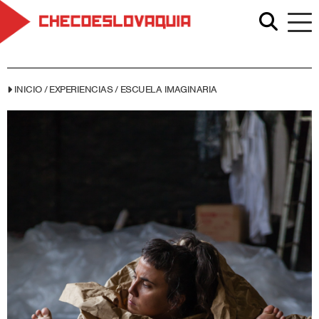
INICIO
/
EXPERIENCIAS
/
ESCUELA IMAGINARIA