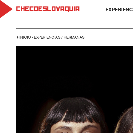
EXPERIENC
INICIO
/
EXPERIENCIAS
/
HERMANAS