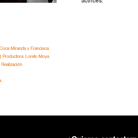
actrices.
: Coca Miranda y Francisca
 | Productora: Loreto Moya
 Realización
.