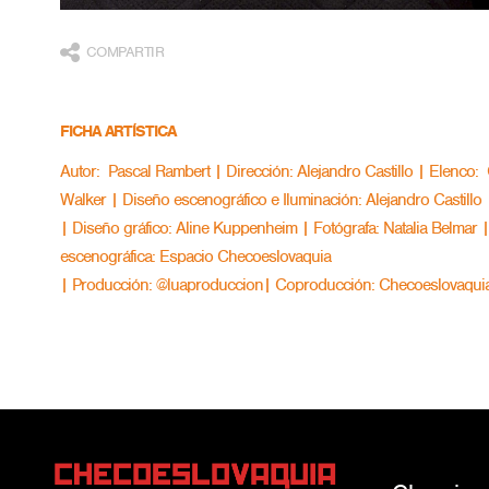
COMPARTIR
FICHA ARTÍSTICA
Autor: Pascal Rambert | Dirección: Alejandro Castillo | Elenco
Walker | Diseño escenográfico e Iluminación: Alejandro Castillo
| Diseño gráfico: Aline Kuppenheim | Fotógrafa: Natalia Belmar |
escenográfica: Espacio Checoeslovaquia
| Producción: @luaproduccion| Coproducción: Checoeslovaquia