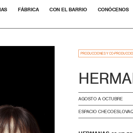
IAS
FÁBRICA
CON EL BARRIO
CONÓCENOS
PRODUCCIONES Y CO-PRODUCCI
HERMA
AGOSTO A OCTUBRE
ESPACIO CHECOESLOVAQ