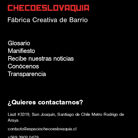
Glosario
Manifiesto
Recibe nuestras noticias
Conócenos
Transparencia
¿Quieres contactarnos?
Liszt #3319, San Joaquín, Santiago de Chile Metro Rodrigo de
Araya
contacto@espaciochecoeslovaquia.cl
+569 3902 0479