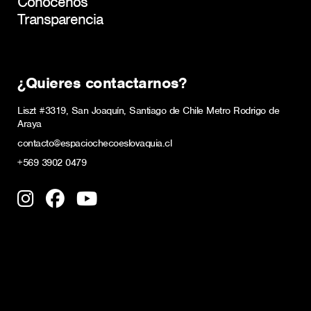
Conócenos
Transparencia
¿Quieres contactarnos?
Liszt #3319, San Joaquín, Santiago de Chile Metro Rodrigo de
Araya
contacto@espaciochecoeslovaquia.cl
+569 3902 0479