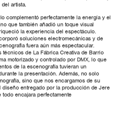
del artista.
lo complementó perfectamente la energía y el
sino que también añadió un toque visual
iqueció la experiencia del espectáculo.
ncorporó soluciones electromecánicas y de
scenografía fuera aún más espectacular.
s técnicos de La Fábrica Creativa de Barrio
ema motorizado y controlado por DMX, lo que
entos de la escenografía tuvieran un
urante la presentación. Además, no solo
enografía, sino que nos encargamos de su
 diseño entregado por la producción de Jere
 todo encajara perfectamente