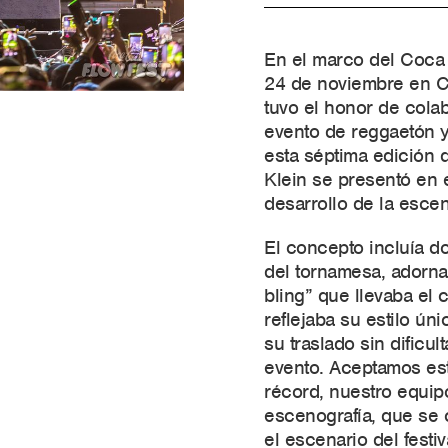
En el marco del Coca 
24 de noviembre en C
tuvo el honor de colab
evento de reggaetón 
esta séptima edición de
Klein se presentó en e
desarrollo de la esce
El concepto incluía do
del tornamesa, adorn
bling” que llevaba el 
reflejaba su estilo ún
su traslado sin dificult
evento. Aceptamos est
récord, nuestro equipo
escenografía, que se c
el escenario del festi