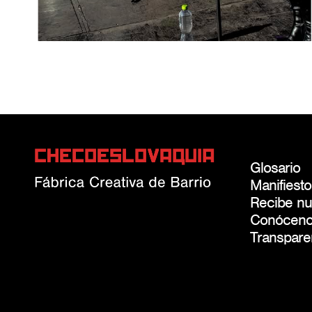
Glosario
Manifiesto
Recibe nue
Conócen
Transpare