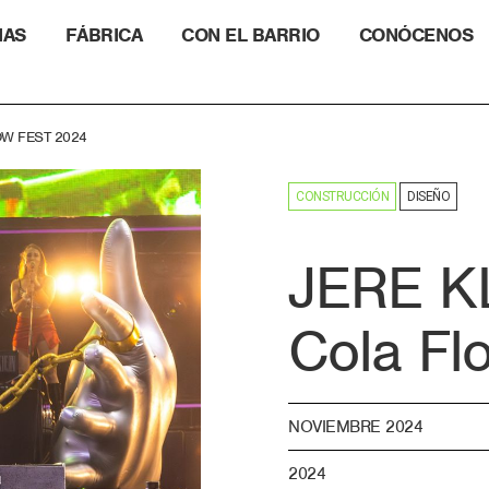
IAS
FÁBRICA
CON EL BARRIO
CONÓCENOS
OW FEST 2024
CONSTRUCCIÓN
DISEÑO
JERE K
Cola Fl
NOVIEMBRE 2024
2024