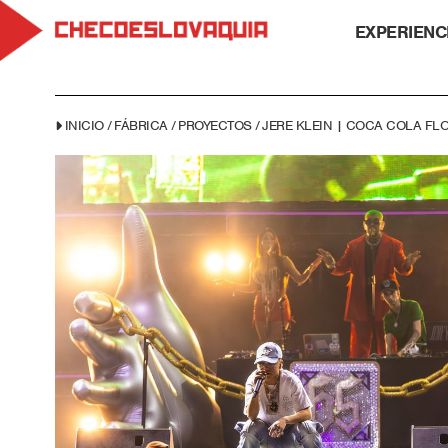
EXPERIENC
INICIO
/
FÁBRICA
/
PROYECTOS
/
JERE KLEIN | COCA COLA FL