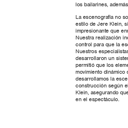
los bailarines, además 
La escenografía no so
estilo de Jere Klein, 
impresionante que enr
Nuestra realización i
control para que la e
Nuestros especialista
desarrollaron un sist
permitió que los elem
movimiento dinámico d
desarrollamos la esc
construcción según el
Klein, asegurando que
en el espectáculo.