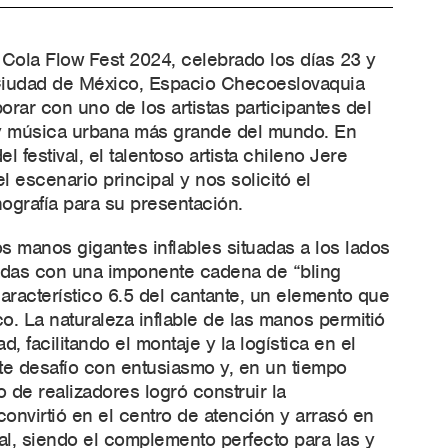
Cola Flow Fest 2024, celebrado los días 23 y
iudad de México, Espacio Checoeslovaquia
orar con uno de los artistas participantes del
y música urbana más grande del mundo. En
l festival, el talentoso artista chileno Jere
l escenario principal y nos solicitó el
nografía para su presentación.
s manos gigantes inflables situadas a los lados
adas con una imponente cadena de “bling
característico 6.5 del cantante, un elemento que
ico. La naturaleza inflable de las manos permitió
ad, facilitando el montaje y la logística en el
e desafío con entusiasmo y, en un tiempo
 de realizadores logró construir la
onvirtió en el centro de atención y arrasó en
val, siendo el complemento perfecto para las y