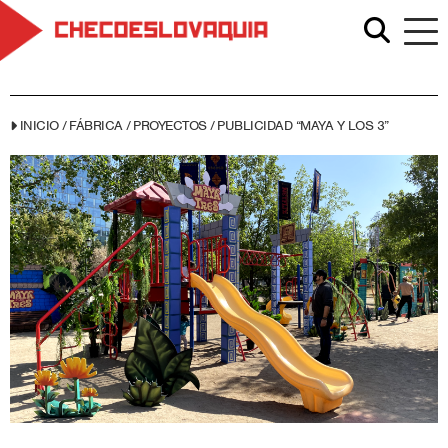
INICIO
/
FÁBRICA
/
PROYECTOS
/
PUBLICIDAD “MAYA Y LOS 3”