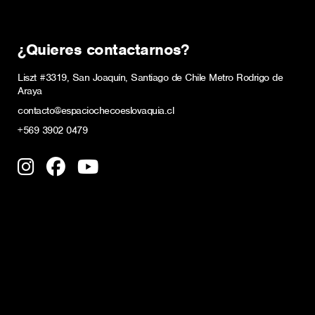
¿Quieres contactarnos?
Liszt #3319, San Joaquín, Santiago de Chile Metro Rodrigo de
Araya
contacto@espaciochecoeslovaquia.cl
+569 3902 0479