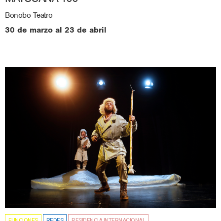
Bonobo Teatro
30 de marzo al 23 de abril
FUNCIONES
REDES
RESIDENCIA INTERNACIONAL