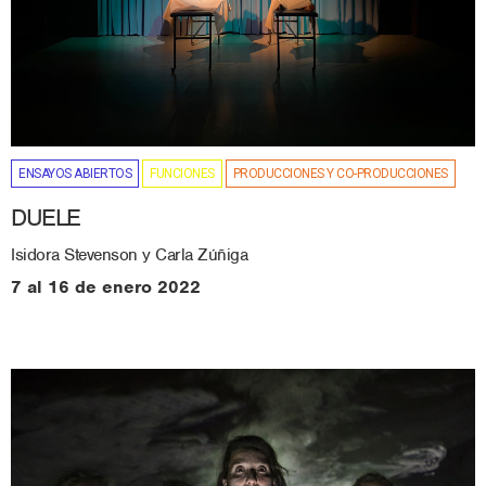
ENSAYOS ABIERTOS
FUNCIONES
PRODUCCIONES Y CO-PRODUCCIONES
DUELE
Isidora Stevenson y Carla Zúñiga
7 al 16 de enero 2022