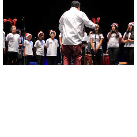
TALLERES
CORO COMUNITARIO
Sábados 11.00 a 12.30 hrs