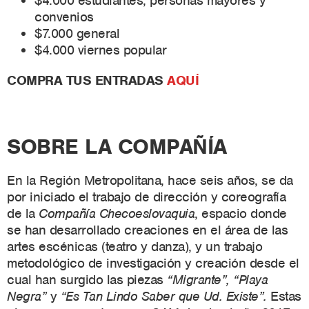
$4.000 estudiantes, personas mayores y
convenios
$7.000 general
$4.000 viernes popular
COMPRA TUS ENTRADAS
AQUÍ
SOBRE LA COMPAÑÍA
En la Región Metropolitana, hace seis años, se da
por iniciado el trabajo de dirección y coreografía
de la
Compañía Checoeslovaquia
, espacio donde
se han desarrollado creaciones en el área de las
artes escénicas (teatro y danza), y un trabajo
metodológico de investigación y creación desde el
cual han surgido las piezas
“Migrante”, “Playa
Negra”
y
“Es Tan Lindo Saber que Ud. Existe”.
Estas