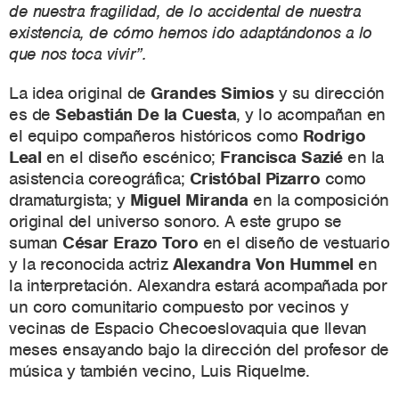
de nuestra fragilidad, de lo accidental de nuestra
existencia, de cómo hemos ido adaptándonos a lo
que nos toca vivir”.
La idea original de
Grandes Simios
y su dirección
es de
Sebastián De la Cuesta
, y lo acompañan en
el equipo compañeros históricos como
Rodrigo
Leal
en el diseño escénico;
Francisca Sazié
en la
asistencia coreográfica;
Cristóbal Pizarro
como
dramaturgista; y
Miguel Miranda
en la composición
original del universo sonoro. A este grupo se
suman
César Erazo Toro
en el diseño de vestuario
y la reconocida actriz
Alexandra Von Hummel
en
la interpretación. Alexandra estará acompañada por
un coro comunitario compuesto por vecinos y
vecinas de Espacio Checoeslovaquia que llevan
meses ensayando bajo la dirección del profesor de
música y también vecino, Luis Riquelme.