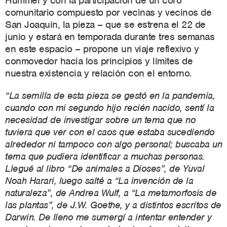
Hummel y con la participación de un coro
comunitario compuesto por vecinas y vecinos de
San Joaquín, la pieza – que se estrena el 22 de
junio y estará en temporada durante tres semanas
en este espacio – propone un viaje reflexivo y
conmovedor hacia los principios y límites de
nuestra existencia y relación con el entorno.
“La semilla de esta pieza se gestó en la pandemia,
cuando con mi segundo hijo recién nacido, sentí la
necesidad de investigar sobre un tema que no
tuviera que ver con el caos que estaba sucediendo
alrededor ni tampoco con algo personal; buscaba un
tema que pudiera identificar a muchas personas.
Llegué al libro “De animales a Dioses”, de Yuval
Noah Harari, luego salté a “La invención de la
naturaleza”, de Andrea Wulf, a “La metamorfosis de
las plantas”, de J.W. Goethe, y a distintos escritos de
Darwin. De lleno me sumergí a intentar entender y