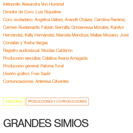
Intérprete: Alexandra Von Hummel
Director de Coro: Luis Riquelme
Coro ciudadano: Angélica Gálvez, Aracelli Chávez, Carolina Ramírez,
Carmen Bustamante, Fabián Sierralta, Grimanessa Morales, Karelys
Hernández, Katty Hernández, Marcela Mendoza, Matías Moyano, José
Corvalán y Yosha Vargas
Registro audiovisual: Nicolás Calderón
Producción ejecutiva: Catalina Avaria Arriagada
Producción general: Paloma Toral
Diseño gráfico: Fran Sazié
Comunicaciones: Artemisa Cifuentes
FUNCIONES
PRODUCCIONES Y CO-PRODUCCIONES
GRANDES SIMIOS